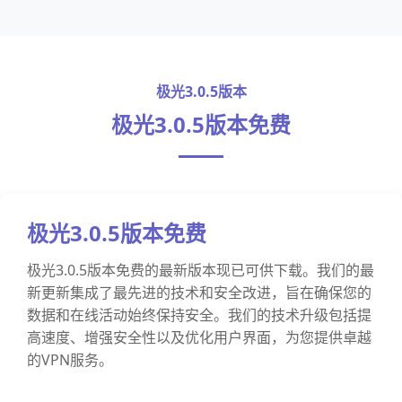
极光3.0.5版本
极光3.0.5版本免费
极光3.0.5版本免费
极光3.0.5版本免费的最新版本现已可供下载。我们的最
新更新集成了最先进的技术和安全改进，旨在确保您的
数据和在线活动始终保持安全。我们的技术升级包括提
高速度、增强安全性以及优化用户界面，为您提供卓越
的VPN服务。