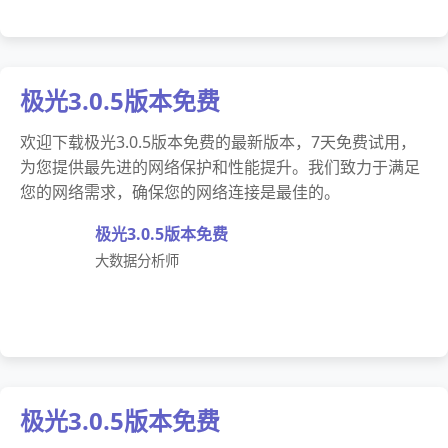
极光3.0.5版本免费
欢迎下载极光3.0.5版本免费的最新版本，7天免费试用，
为您提供最先进的网络保护和性能提升。我们致力于满足
您的网络需求，确保您的网络连接是最佳的。
极光3.0.5版本免费
大数据分析师
极光3.0.5版本免费